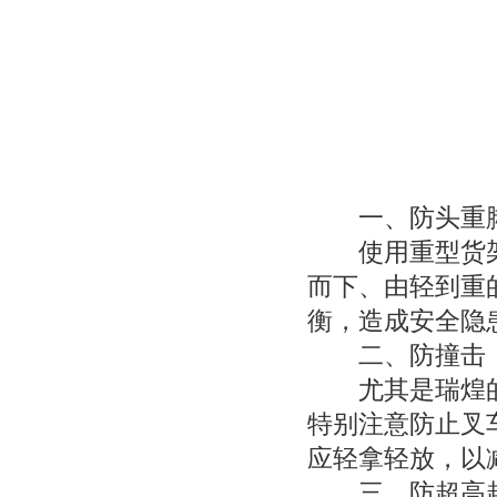
一、防头重
使用重型货架
而下、由轻到重
衡，造成安全隐
二、防撞击
尤其是瑞煌的
特别注意防止叉
应轻拿轻放，以
三、防超高