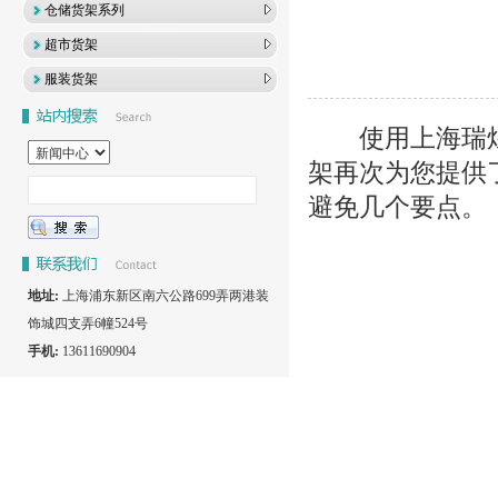
仓储货架系列
超市货架
服装货架
使用上海瑞煌
架再次为您提供
避免几个要点。
地址:
上海浦东新区南六公路699弄两港装
饰城四支弄6幢524号
手机:
13611690904