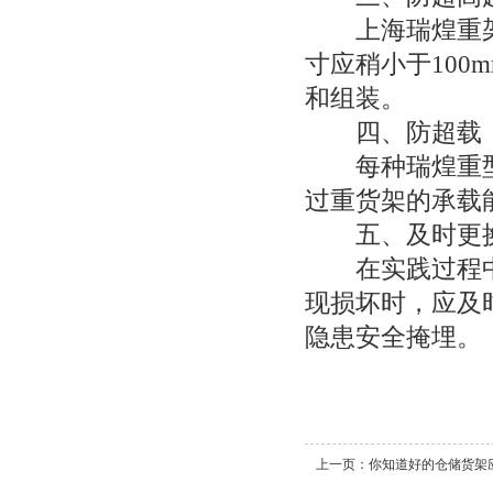
上海瑞煌重架
寸应稍小于10
和组装。
四、防超载
每种瑞煌重型
过重货架的承载
五、及时更换
在实践过程中
现损坏时，应及
隐患安全掩埋。
上一页：
你知道好的仓储货架应