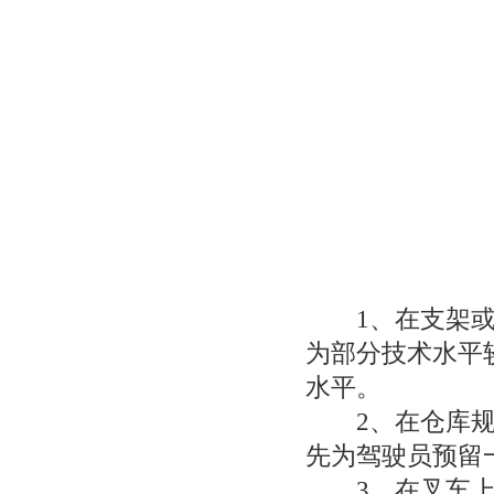
1、在支架或护
为部分技术水平
水平。
2、在仓库规划
先为驾驶员预留
3、在叉车上安