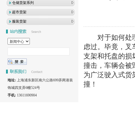
仓储货架系列
超市货架
服装货架
对于如何处理
虑过。毕竟，叉
支架和托盘的损
撞击，车辆会被
为广泛驶入式货
地址:
上海浦东新区南六公路699弄两港装
撞！
饰城四支弄6幢524号
手机:
13611690904