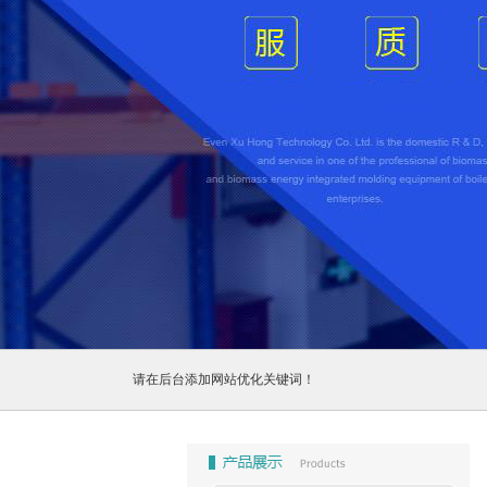
1
2
3
请在后台添加网站优化关键词！