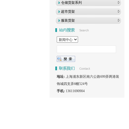
仓储货架系列
超市货架
服装货架
地址:
上海浦东新区南六公路699弄两港装
饰城四支弄6幢524号
手机:
13611690904