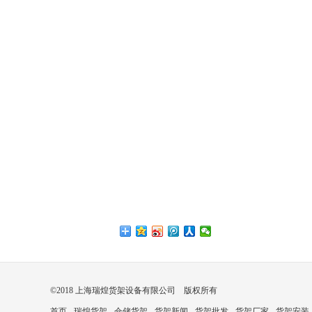
©2018 上海瑞煌货架设备有限公司 版权所有
首页
瑞煌货架
仓储货架
货架新闻
货架批发
货架厂家
货架安装