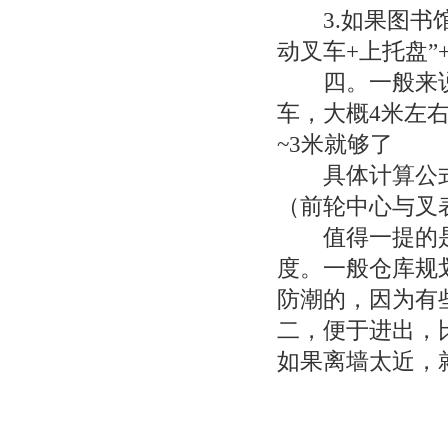
3.如果图书馆
动叉车+上托盘
四。一般来说
车，大概4米左
~3米就够了
具体计算公式为
（前轮中心与叉表
值得一提的是
度。一般仓库规划
防潮的，因为有
二，便于进出，
如果离墙太近，