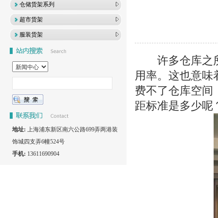
仓储货架系列
超市货架
服装货架
许多仓库之所
用率。这也意味
费不了仓库空间
距标准是多少呢
地址:
上海浦东新区南六公路699弄两港装
饰城四支弄6幢524号
手机:
13611690904