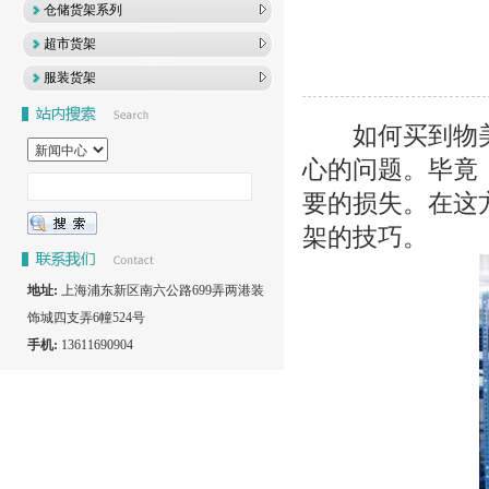
仓储货架系列
超市货架
服装货架
如何买到物美
心的问题。毕竟
要的损失。在这
架的技巧。
地址:
上海浦东新区南六公路699弄两港装
饰城四支弄6幢524号
手机:
13611690904