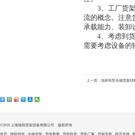
3、工厂货架布
流的概念。注意
承载能力、装卸
4、考虑到货架
需要考虑设备的
上一页：
浅析轻型仓储货架结构
©2018 上海瑞煌货架设备有限公司 版权所有
首页
瑞煌货架
仓储货架
货架新闻
货架批发
货架厂家
货架安装
留言反馈